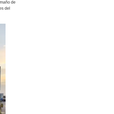
tamaño de
es del