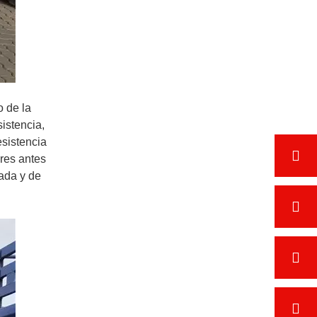
o de la
sistencia,
esistencia
res antes
ada y de