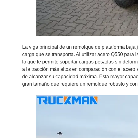
La viga principal de un remolque de plataforma baja 
carga que se transporta. Al utilizar acero Q550 para 
lo que le permite soportar cargas pesadas sin deforma
a la tracción más altos en comparación con el acero
de alcanzar su capacidad máxima. Esta mayor capaci
gran tamaño que requiere un remolque robusto y conf