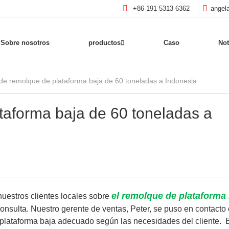
+86 191 5313 6362
angel
Sobre nosotros
productos
Caso
Not
de remolque de plataforma baja de 60 toneladas a Indonesia
taforma baja de 60 toneladas a
el remolque de plataforma 
nuestros clientes locales sobre
onsulta. Nuestro gerente de ventas, Peter, se puso en contacto
plataforma baja adecuado según las necesidades del cliente.
E