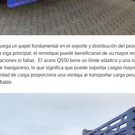
juega un papel fundamental en el soporte y distribución del pes
la viga principal, el remolque puede beneficiarse de su mayor re
ciones ni fallas.
El acero Q550 tiene un límite elástico y una r
 al manganeso, lo que significa que puede soportar cargas mayo
dad de carga proporciona una ventaja al transportar carga pes
iable.