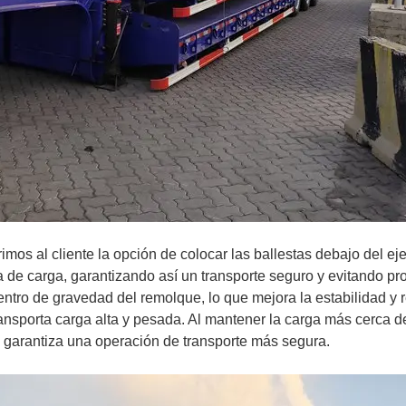
imos al cliente la opción de colocar las ballestas debajo del eje
ma de carga, garantizando así un transporte seguro y evitando p
centro de gravedad del remolque, lo que mejora la estabilidad y 
nsporta carga alta y pesada. Al mantener la carga más cerca de
e garantiza una operación de transporte más segura.