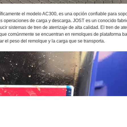
cíficamente el modelo AC300, es una opción confiable para sopo
las operaciones de carga y descarga. JOST es un conocido fabri
 sistemas de tren de aterrizaje de alta calidad. El tren de ate
que comúnmente se encuentran en remolques de plataforma ba
ar el peso del remolque y la carga que se transporta.