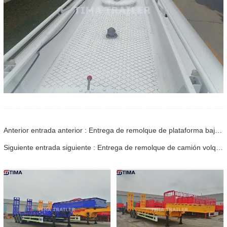
Anterior entrada anterior : Entrega de remolque de plataforma baja de 3 ejes a Sudán del Sur
Siguiente entrada siguiente : Entrega de remolque de camión volquete 60T a Ruanda