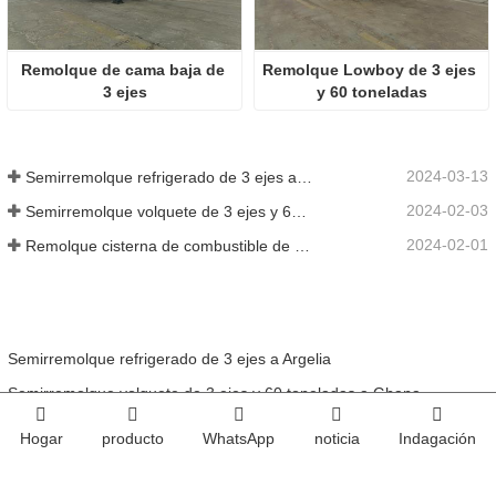
Remolque de cama baja de 
Remolque Lowboy de 3 ejes 
3 ejes
y 60 toneladas
2024-03-13
Semirremolque refrigerado de 3 ejes a Argelia
2024-02-03
Semirremolque volquete de 3 ejes y 60 toneladas a Ghana
2024-02-01
Remolque cisterna de combustible de 3 ejes y 45000 litros a Senegal
Semirremolque refrigerado de 3 ejes a Argelia
Semirremolque volquete de 3 ejes y 60 toneladas a Ghana
Remolque cisterna de combustible de 3 ejes y 45000 litros a Senegal
Hogar
producto
WhatsApp
noticia
Indagación
Semirremolque con cerca de 3 ejes y 50 toneladas a Zambia