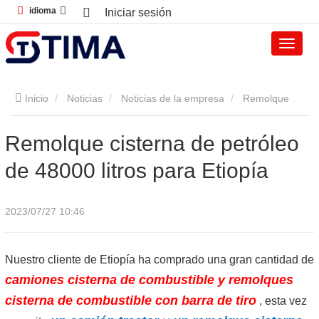
idioma
Iniciar sesión
Inicio
Noticias
Noticias de la empresa
Remolque
cisterna de petróleo de 48000 litros para Etiopía
Remolque cisterna de petróleo
de 48000 litros para Etiopía
2023/07/27 10:46
Nuestro cliente de Etiopía ha comprado una gran cantidad de
camiones cisterna de combustible y remolques
cisterna de combustible con barra de tiro
, esta vez