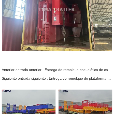
Anterior entrada anterior : Entrega de remolque esquelético de contenedor de 40 pies a Mozambique
Siguiente entrada siguiente : Entrega de remolque de plataforma Superlink a Sudáfrica