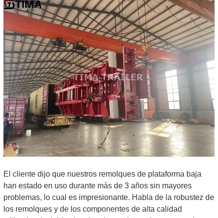
El cliente dijo que nuestros remolques de plataforma baja
han estado en uso durante más de 3 años sin mayores
problemas, lo cual es impresionante. Habla de la robustez de
los remolques y de los componentes de alta calidad