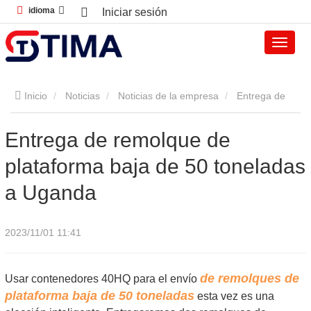
idioma
Iniciar sesión
Inicio
Noticias
Noticias de la empresa
Entrega de
remolque de plataforma baja de 50 toneladas a Uganda
Entrega de remolque de
plataforma baja de 50 toneladas
a Uganda
2023/11/01 11:41
de remolques de
Usar contenedores 40HQ para el envío
plataforma baja de 50 toneladas
esta vez es una