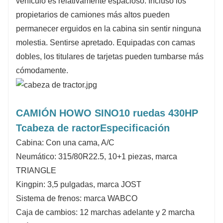
vehículo es relativamente espacioso. Incluso los
propietarios de camiones más altos pueden
permanecer erguidos en la cabina sin sentir ninguna
molestia. Sentirse apretado. Equipadas con camas
dobles, los titulares de tarjetas pueden tumbarse más
cómodamente.
CAMIÓN HOWO SINO
10 ruedas 430HP
T
cabeza de ractor
Especificación
Cabina: Con una cama, A/C
Neumático: 315/80R22.5, 10+1 piezas, marca
TRIANGLE
Kingpin: 3,5 pulgadas, marca JOST
Sistema de frenos: marca WABCO
Caja de cambios: 12 marchas adelante y 2 marcha