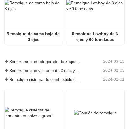
Remolque de cama baja de 
Remolque Lowboy de 3 
3 ejes
ejes y 60 toneladas
2024-03-13
Semirremolque refrigerado de 3 ejes a Argelia
2024-02-03
Semirremolque volquete de 3 ejes y 60 toneladas a Ghana
2024-02-01
Remolque cisterna de combustible de 3 ejes y 45000 litros a Senegal