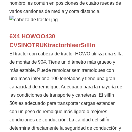
hombro; es común en posiciones de cuatro ruedas de
varios camiones de media y corta distancia.
6X4 HOWOO
430
CV
SINOTRUK
t
ractor
h
leer
Sillín
El tractor con cabeza de tractor HOWO utiliza una silla
de montar de 90#. Tiene un diámetro más grueso y
más estable. Puede remolcar semirremolques con
una masa inferior a 100 toneladas y tiene una gran
capacidad de remolque. Adecuado para la mayoría de
las condiciones de transporte y carreteras. El sillín
50# es adecuado para transportar cargas estándar
con un peso de remolque más ligero o mejores
condiciones de conducción. La calidad del sillín
determina directamente la seguridad de conducción y