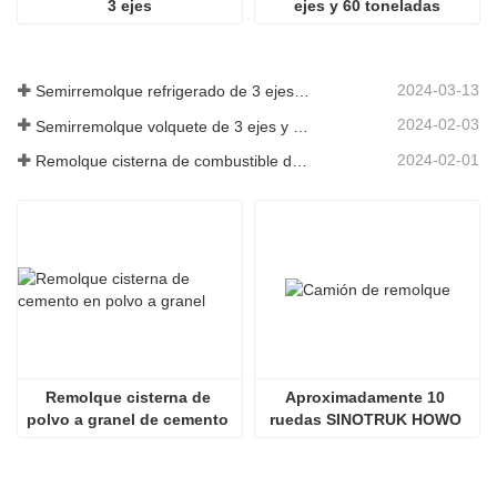
3 ejes
ejes y 60 toneladas
2024-03-13
Semirremolque refrigerado de 3 ejes a Argelia
2024-02-03
Semirremolque volquete de 3 ejes y 60 toneladas a Ghana
2024-02-01
Remolque cisterna de combustible de 3 ejes y 45000 litros a Senegal
Remolque cisterna de 
Aproximadamente 10 
polvo a granel de cemento 
ruedas SINOTRUK HOWO 
de 3 ejes y 50 toneladas
NX 380HP Camión remolque