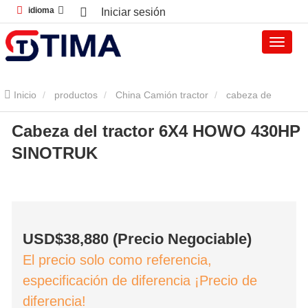
idioma
Iniciar sesión
Inicio
productos
China Camión tractor
cabeza de
Cabeza del tractor 6X4 HOWO 430HP
camión
Cabeza del tractor 6X4 HOWO 430HP SINOTRUK
SINOTRUK
USD$3
8
,880 (Precio Negociable)
El precio solo como referencia,
especificación de diferencia ¡Precio de
diferencia!