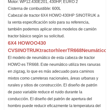
Motor: WP12.430E201, 430HP, EURO 2
Cisterna de combustible: 600L
Cabezal de tractor 6X4 HOWO 430HP SINOTRUK a
la venta especificación solo para su referencia,
también podemos aplicar otros modelos de camión
tractor básico según su solicitud.
6X4 HOWOO
430
CV
SINOTRUK
t
ractor
h
leer
TR668
Neumático
El modelo de neumático de esta cabeza de tractor
HOWO es TR668. Este neumático utiliza tres ranuras
en zigzag, lo que es más adecuado para caminos
mixtos como carreteras nacionales, áreas urbanas y
rurales y sitios de construcción. El diseño de patrón
de paso variable reduce el ruido durante la
conducción. El diseño del patrón de apertura del
hombro puede reducir eficazmente la temperatura del