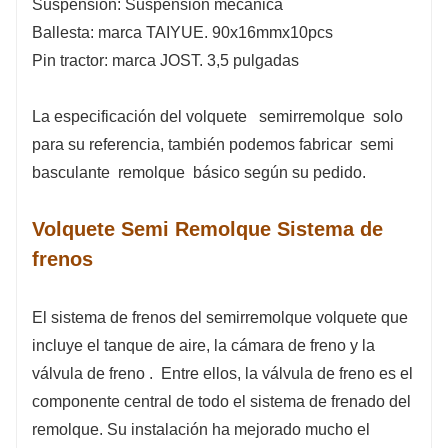
Suspensión: Suspensión mecánica
Ballesta: marca TAIYUE. 90x16mmx10pcs
Pin tractor: marca JOST. 3,5 pulgadas
La especificación del volquete
semirremolque solo
para su referencia, también podemos fabricar
semi
basculante
remolque
básico según su pedido.
Volquete Semi Remolque Sistema de
frenos
El sistema de frenos del semirremolque volquete que
incluye el tanque de aire, la cámara de freno y la
válvula de freno
.
Entre ellos, la válvula de freno es el
componente central de todo el sistema de frenado del
remolque. Su instalación ha mejorado mucho el