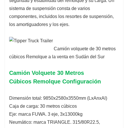
seguridad y estabilidad del remolque y su carga. Un
sistema de suspensión consta de varios
componentes, incluidos los resortes de suspensión,
los amortiguadores y los ejes.
Camión volquete de 30 metros
cúbicos Remolque a la venta en Sudán del Sur
Camión Volquete 30 Metros
Cúbicos Remolque Configuración
Dimensión total: 9850x2580x3550mm (LxAnxAl)
Caja de carga: 30 metros cúbicos
Eje: marca FUWA. 3 eje, 3x13000kg
Neumático: marca TRIANGLE. 315/80R22.5,