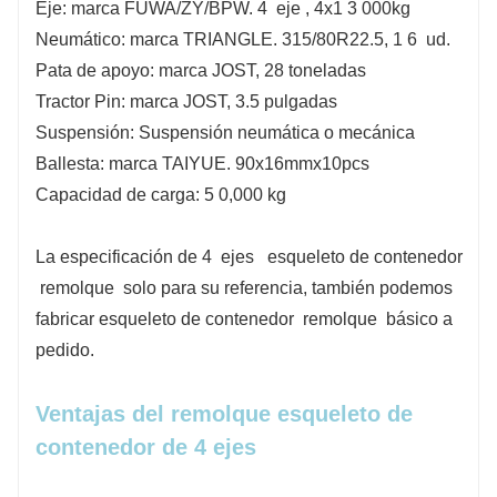
Eje: marca FUWA/ZY/BPW.
4
eje
,
4x1
3
000kg
Neumático: marca TRIANGLE. 315/80R22.5,
1
6
ud.
Pata de apoyo: marca JOST, 28 toneladas
Tractor Pin: marca JOST, 3.5 pulgadas
Suspensión: Suspensión neumática o mecánica
Ballesta: marca TAIYUE. 90x16mmx10pcs
Capacidad de carga:
5
0,000 kg
La
especificación
de 4
ejes
esqueleto
de contenedor
remolque
solo para su referencia, también podemos
fabricar
esqueleto
de contenedor
remolque
básico a
pedido.
Ventajas del remolque esqueleto de
contenedor de 4 ejes