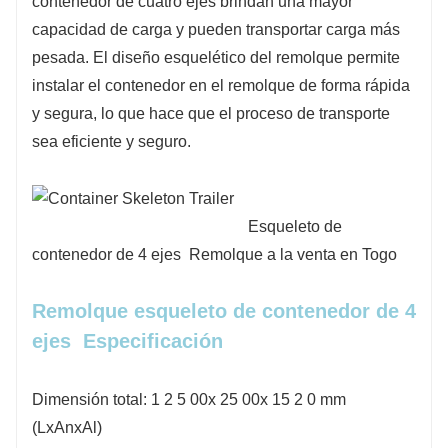
contenedor de cuatro ejes brindan una mayor
capacidad de carga y pueden transportar carga más
pesada. El diseño esquelético del remolque permite
instalar el contenedor en el remolque de forma rápida
y segura, lo que hace que el proceso de transporte
sea eficiente y seguro.
Esqueleto
de
contenedor de 4 ejes
Remolque a la venta en
Togo
Remolque esqueleto de contenedor
de 4
ejes
Especificación
Dimensión total: 1
2
5
00x
25
00x
15
2
0 mm
(LxAnxAl)