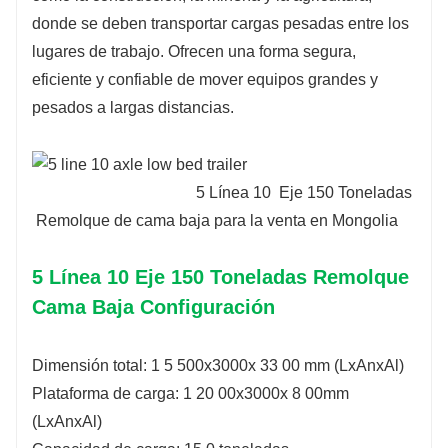
donde se deben transportar cargas pesadas entre los
lugares de trabajo. Ofrecen una forma segura,
eficiente y confiable de mover equipos grandes y
pesados ​​a largas distancias.
5 Línea 10
Eje
150 Toneladas
Remolque de cama baja
para la venta en
Mongolia
5 Línea 10 Eje 150 Toneladas Remolque
Cama Baja Configuración
Dimensión total: 1
5
500x3000x
33
00 mm (LxAnxAl)
Plataforma de carga:
1
20
00x3000x
8
00mm
(LxAnxAl)