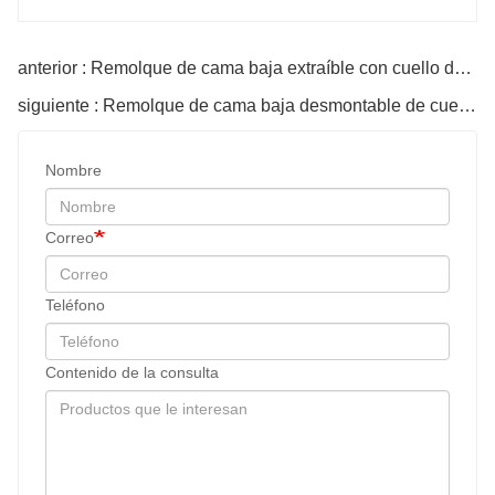
anterior : Remolque de cama baja extraíble con cuello de cisne de 3 ejes y 80 toneladas
siguiente : Remolque de cama baja desmontable de cuello de cisne de 3 ejes y 70 toneladas
Nombre
Correo
Teléfono
Contenido de la consulta