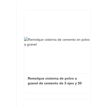
Remolque cisterna de polvo a 
granel de cemento de 3 ejes y 50 
toneladas
Remolque cisterna de polvo a granel de cemento de 3 ejes y 50 toneladas
Contactar ahora