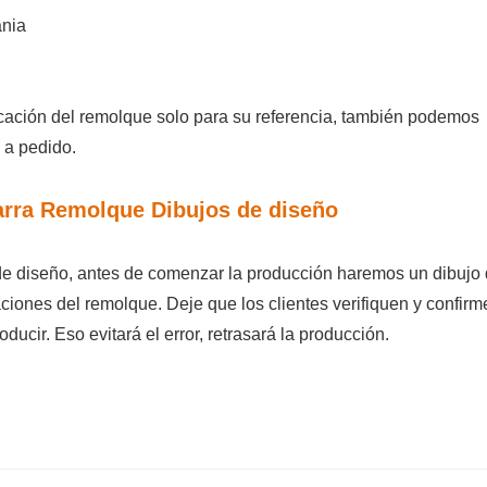
nia
cación del remolque solo para su referencia, también podemos
 a pedido.
arra Remolque Dibujos de diseño
de diseño, antes de comenzar la producción haremos un dibujo
iones del remolque. Deje que los clientes verifiquen y confirm
oducir. Eso
evitará
el error, retrasará la producción.