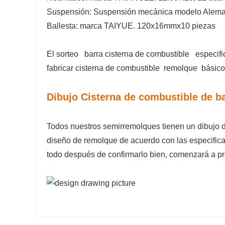
Suspensión: Suspensión mecánica modelo Alema
Ballesta: marca TAIYUE.
120x16mmx10
piezas
El sorteo
barra
cisterna
de combustible
especifi
fabricar
cisterna
de combustible
remolque
básico
Dibujo Cisterna de combustible de b
Todos nuestros semirremolques tienen un dibujo 
diseño de remolque de acuerdo con las especificac
todo después de confirmarlo bien, comenzará a pr