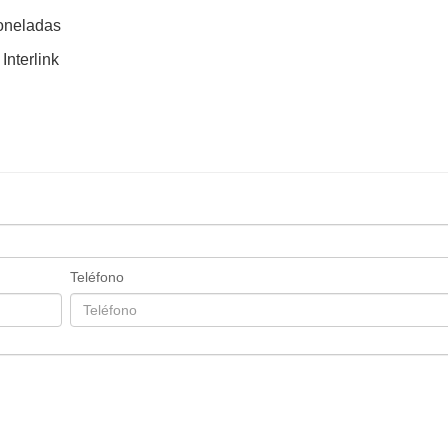
toneladas
Interlink
Teléfono