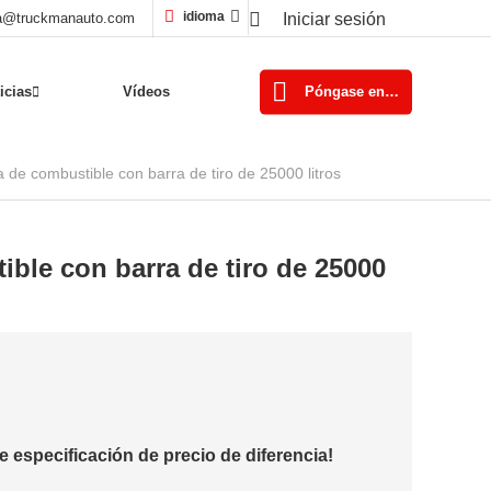
idioma
a@truckmanauto.com
Iniciar sesión
Póngase en contacto con nosotros
icias
Vídeos
 de combustible con barra de tiro de 25000 litros
ble con barra de tiro de 25000
e especificación de precio de diferencia!