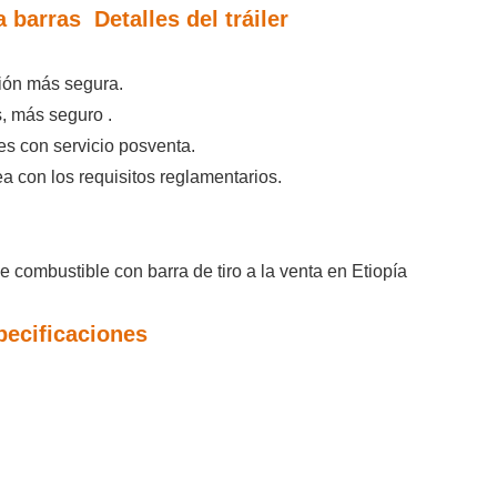
a
barras Detalles del tráiler
ción más segura.
s, más seguro
.
es con servicio posventa.
a con los requisitos reglamentarios.
on barra de tiro a la venta en
Etiopía
pecificaciones