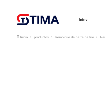
Inicio
Inicio
productos
Remolque de barra de tiro
Rem